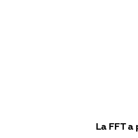
La FFT a 