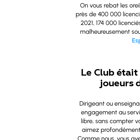
On vous rebat les orei
près de 400 000 licenci
2021, 174 000 licencié
malheureusement sou
Esp
Le Club était 
joueurs 
Dirigeant ou enseignan
engagement au servic
libre, sans compter v
aimez profondément, 
Comme nous, vous avez