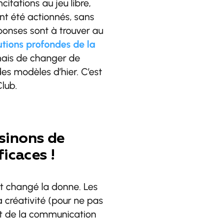
citations au jeu libre,
nt été actionnés, sans
ponses sont à trouver au
utions profondes de la
ais de changer de
des modèles d’hier. C’est
Club.
ssinons de
ficaces !
t changé la donne. Les
a créativité (pour ne pas
e et de la communication