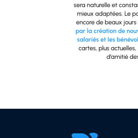
sera naturelle et const
mieux adaptées. Le pad
encore de beaux jours 
par la création de nouv
salariés et les bénévo
cartes, plus actuelles,
d’amitié de