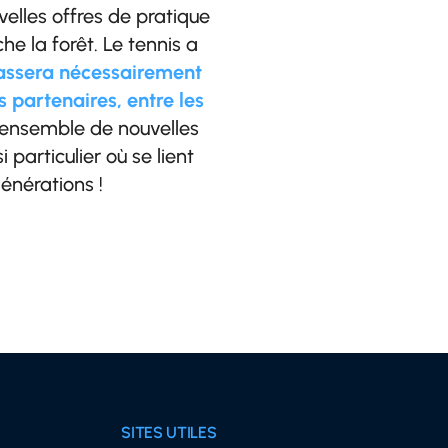
elles offres de pratique
e la forêt. Le tennis a
passera nécessairement
s partenaires, entre les
s ensemble de nouvelles
 particulier où se lient
énérations !
SITES UTILES