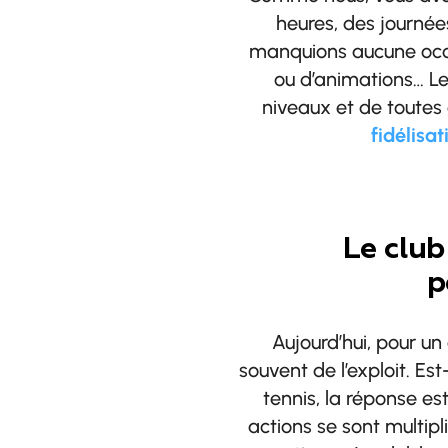
heures, des journées
manquions aucune occas
ou d’animations… Le 
niveaux et de toutes
fidélisat
Le club
p
Aujourd’hui, pour un 
souvent de l’exploit. E
tennis, la réponse es
actions se sont multipli