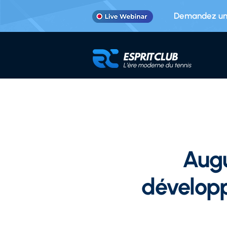
Demandez une
Aug
développ