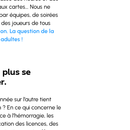
r aux cartes… Nous ne
par équipes, de soirées
é des joueurs de tous
on. La question de la
 adultes !
 plus se
r.
nnée sur l’autre tient
 ? En ce qui concerne le
ce à l’hémorragie, les
ication des licences, des