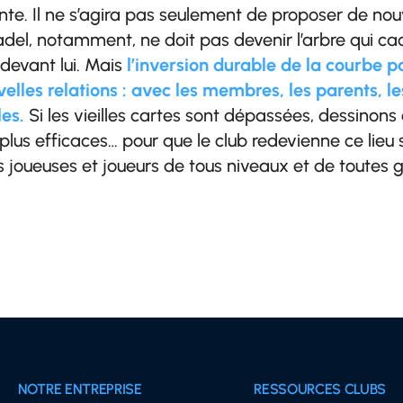
ante.
Il ne s’agira pas seulement de proposer de nouv
el, notamment, ne doit pas devenir l’arbre qui cach
devant lui. Mais
l’inversion durable de la courbe 
elles relations : avec les membres, les parents, le
les.
Si les vieilles cartes sont dépassées, dessinon
 plus efficaces… pour que le club redevienne ce lieu si
s joueuses et joueurs de tous niveaux et de toutes g
NOTRE ENTREPRISE
RESSOURCES CLUBS