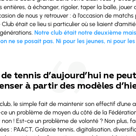
 entières, à échanger, rigoler, taper la balle, joue
ion de nous y retrouver : à l’occasion de matchs 
Club était ce lieu si particulier où se liaient d’amiti
 générations.
Notre club était notre deuxième mais
ion ne se posait pas. Ni pour les jeunes, ni pour les
 de tennis d’aujourd’hui ne peut
enser à partir des modèles d’hie
club, le simple fait de maintenir son effectif d’une a
st-ce un problème de moyen du côté de la Fédération
t non ! Est-ce un problème de volonté ? Non plus, fa
ées : PAACT, Galaxie tennis, digitalisation, diversif