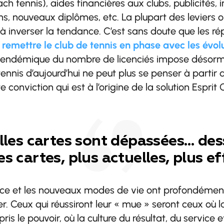
h tennis), aides financières aux clubs, publicités, in
s, nouveaux diplômes, etc. La plupart des leviers o
à inverser la tendance. C’est sans doute que les ré
t remettre le club de tennis en phase avec les évol
 endémique du nombre de licenciés impose désorm
nnis d’aujourd’hui ne peut plus se penser à partir 
e conviction qui est à l’origine de la solution Esprit 
eilles cartes sont dépassées… de
s cartes, plus actuelles, plus ef
rence et les nouveaux modes de vie ont profondémen
r. Ceux qui réussiront leur « mue » seront ceux où l
 pris le pouvoir, où la culture du résultat, du servic