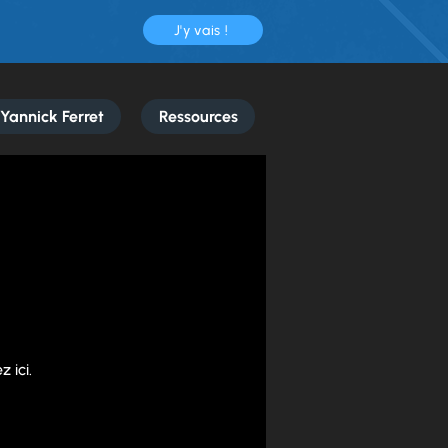
J'y vais !
Yannick Ferret
Ressources
 ici.