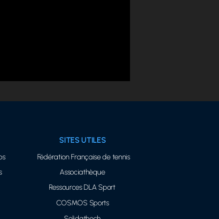
SITES UTILES
bs
Fédération Française de tennis
s
Associathèque
Ressources DLA Sport
COSMOS Sports
Solidathech