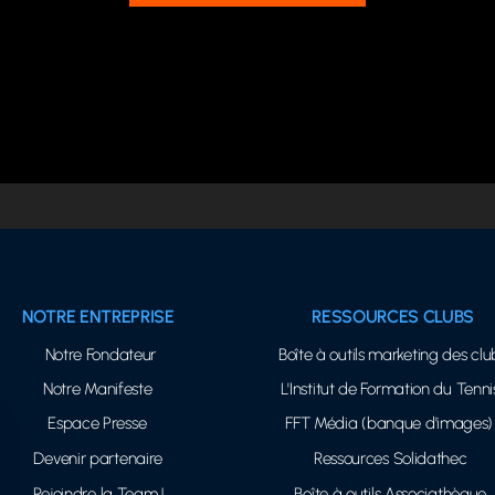
NOTRE ENTREPRISE
RESSOURCES CLUBS
Notre Fondateur
Boîte à outils marketing des clu
Notre Manifeste
L'Institut de Formation du Tenni
Espace Presse
FFT Média (banque d'images)
Devenir partenaire
Ressources Solidathec
Rejoindre la Team !
Boîte à outils Associathèque