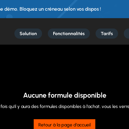
 démo. Bloquez un créneau selon vos dispos !
Solution
Fonctionnalités
Tarifs
Aucune formule disponible
fois qu'il y aura des formules disponibles à l'achat, vous les verrez
Retour à la page d'accueil