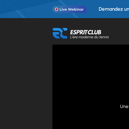
Demandez une
Une 