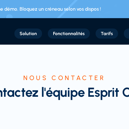
 démo. Bloquez un créneau selon vos dispos !
Solution
Fonctionnalités
Tarifs
NOUS CONTACTER
ntactez
l'équipe Esprit 