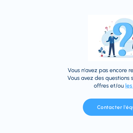
Vous n'avez pas encore rej
Vous avez des questions su
offres et/ou
les
Contacter l'éq