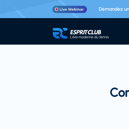
Demandez une
Co