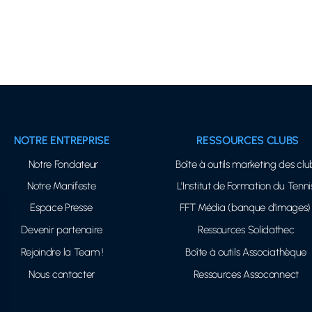
NOTRE ENTREPRISE
RESSOURCES CLUBS
Notre Fondateur
Boîte à outils marketing des clu
Notre Manifeste
L'Institut de Formation du Tenni
Espace Presse
FFT Média (banque d'images)
Devenir partenaire
Ressources Solidathec
Rejoindre la Team !
Boîte à outils Associathèque
Nous contacter
Ressources Assoconnect