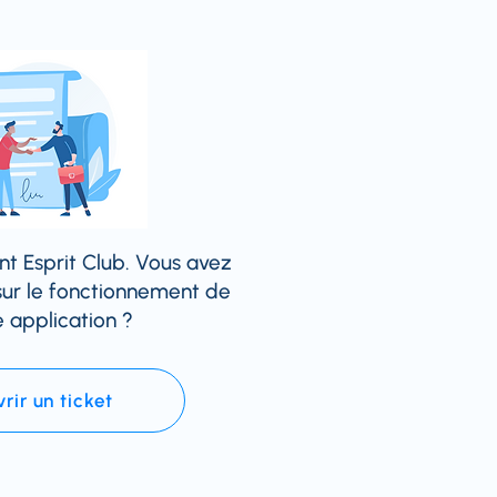
nt Esprit Club. Vous avez
sur le fonctionnement de
e application ?
rir un ticket