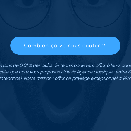
Combien ça va nous coûter ?
moins de 0,01 % des clubs de tennis pouvaient offrir à leurs adh
elle que nous vous proposons (devis Agence classique : entre 
ntenance). Notre mission : offrir ce privilège exceptionnel à 99,9