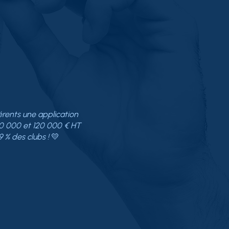
érents une application
80 000 et 120 000 € HT
9 % des clubs !
💛