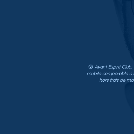
😲
Avant Esprit Club, 
mobile comparable à c
hors frais de mai