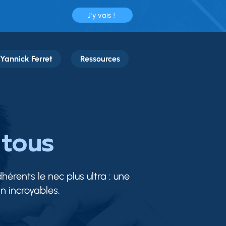
J'y vais !
Yannick Ferret
Ressources
 tous
hérents le nec plus ultra : une
gn incroyables.