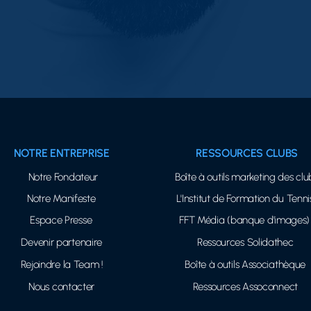
NOTRE ENTREPRISE
RESSOURCES CLUBS
Notre Fondateur
Boîte à outils marketing des clu
Notre Manifeste
L'Institut de Formation du Tenni
Espace Presse
FFT Média (banque d'images)
Devenir partenaire
Ressources Solidathec
Rejoindre la Team !
Boîte à outils Associathèque
Nous contacter
Ressources Assoconnect