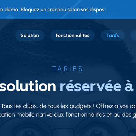
 démo. Bloquez un créneau selon vos dispos !
Solution
Fonctionnalités
Tarifs
TARIFS
solution
réservée à
 tous les clubs, de tous les budgets ! Offrez à vos ad
ation mobile native aux fonctionnalités et au desi