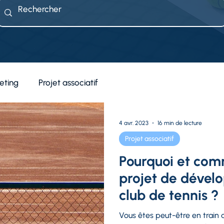
eting
Projet associatif
4 avr. 2023
16 min de lecture
Projet associatif
Pourquoi et com
projet de dével
club de tennis ?
Vous êtes peut-être en train 