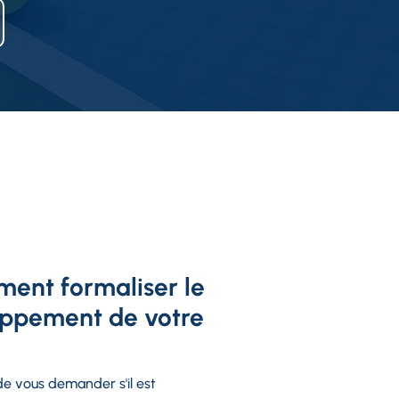
ment formaliser le
oppement de votre
de vous demander s'il est