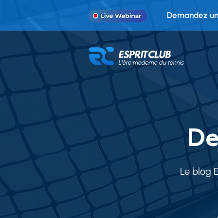
Demandez une
De
Le blog 