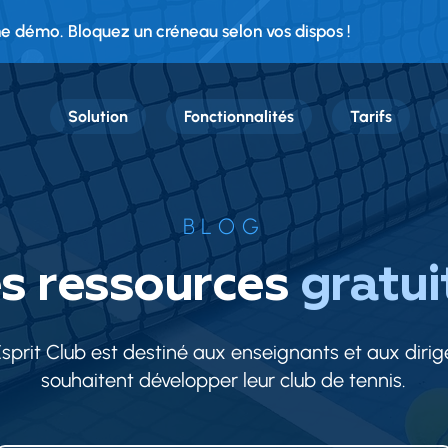
 démo. Bloquez un créneau selon vos dispos !
Solution
Fonctionnalités
Tarifs
BLOG
s ressources
gratui
Esprit Club est destiné aux enseignants et aux dirig
souhaitent développer leur club de tennis.