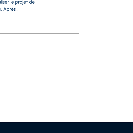
iser le projet de
 Après...