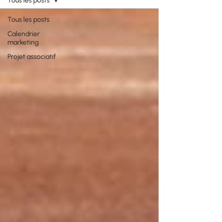
Tous les posts
Tous les posts
Calendrier
marketing
Projet associatif